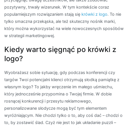
pozytywny, trwały wizerunek. W tym kontekście coraz
popularniejszym rozwiązaniem stają się
krówki z logo
. To nie
tylko smaczna przekąska, ale też skuteczny nośnik marki,
który można wykorzystać na wiele nowoczesnych sposóbów
w strategii marketingowej.
Kiedy warto sięgnąć po krówki z
logo?
Wyobrażasz sobie sytuację, gdy podczas konferencji czy
targów Twoi potencjalni klienci otrzymują słodką pamiątkę z
własnym logo? To jakby wręczenie im małego uśmiechu,
który jednocześnie przypomina o Twojej firmie. W dobie
rosnącej konkurencji i przesytu reklamowego,
personalizowane słodycze mogą być tym elementem
wyróżniającym. Nie chodzi tylko o to, aby coś dać – chodzi o
to, by zostawić ślad. Czyż nie jest to jak układanie puzzli –