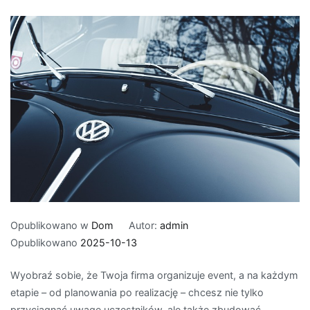
Opublikowano w
Dom
Autor:
admin
Opublikowano
2025-10-13
Wyobraź sobie, że Twoja firma organizuje event, a na każdym
etapie – od planowania po realizację – chcesz nie tylko
przyciągnąć uwagę uczestników, ale także zbudować