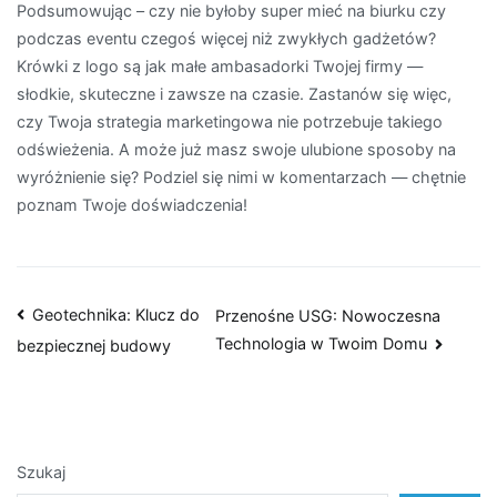
Podsumowując – czy nie byłoby super mieć na biurku czy
podczas eventu czegoś więcej niż zwykłych gadżetów?
Krówki z logo są jak małe ambasadorki Twojej firmy —
słodkie, skuteczne i zawsze na czasie. Zastanów się więc,
czy Twoja strategia marketingowa nie potrzebuje takiego
odświeżenia. A może już masz swoje ulubione sposoby na
wyróżnienie się? Podziel się nimi w komentarzach — chętnie
poznam Twoje doświadczenia!
Nawigacja
Geotechnika: Klucz do
Przenośne USG: Nowoczesna
Technologia w Twoim Domu
bezpiecznej budowy
wpisu
Szukaj