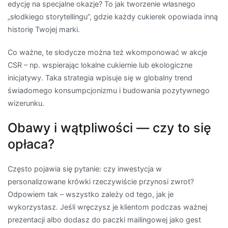
edycję na specjalne okazje? To jak tworzenie własnego
„słodkiego storytellingu”, gdzie każdy cukierek opowiada inną
historię Twojej marki.
Co ważne, te słodycze można też wkomponować w akcje
CSR – np. wspierając lokalne cukiernie lub ekologiczne
inicjatywy. Taka strategia wpisuje się w globalny trend
świadomego konsumpcjonizmu i budowania pozytywnego
wizerunku.
Obawy i wątpliwości — czy to się
opłaca?
Często pojawia się pytanie: czy inwestycja w
personalizowane krówki rzeczywiście przynosi zwrot?
Odpowiem tak – wszystko zależy od tego, jak je
wykorzystasz. Jeśli wręczysz je klientom podczas ważnej
prezentacji albo dodasz do paczki mailingowej jako gest