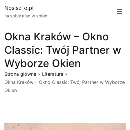
Przejdź
NosiszTo.pl
do
na sobie albo w sobie
treści
Okna Kraków – Okno
Classic: Twój Partner w
Wyborze Okien
Strona główna
Literatura
Okna Kraków – Okno Classic: Twój Partner w Wyborze
Okien