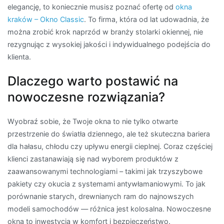
elegancję, to koniecznie musisz poznać ofertę od
okna
kraków – Okno Classic
. To firma, która od lat udowadnia, że
można zrobić krok naprzód w branży stolarki okiennej, nie
rezygnując z wysokiej jakości i indywidualnego podejścia do
klienta.
Dlaczego warto postawić na
nowoczesne rozwiązania?
Wyobraź sobie, że Twoje okna to nie tylko otwarte
przestrzenie do światła dziennego, ale też skuteczna bariera
dla hałasu, chłodu czy upływu energii cieplnej. Coraz częściej
klienci zastanawiają się nad wyborem produktów z
zaawansowanymi technologiami – takimi jak trzyszybowe
pakiety czy okucia z systemami antywłamaniowymi. To jak
porównanie starych, drewnianych ram do najnowszych
modeli samochodów — różnica jest kolosalna. Nowoczesne
okna to inwestycja w komfort i bezpieczeństwo.