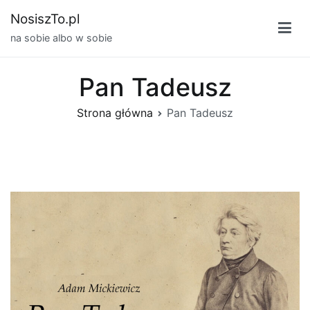
Przejdź
NosiszTo.pl
do
na sobie albo w sobie
treści
Pan Tadeusz
Strona główna
Pan Tadeusz